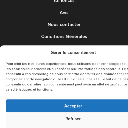
Annonces
Avis
Nous contacter
Conditions Générales
Gérer le consentement
Pour offrir les meilleures expériences, nous utilisons des technologies tel
les cookies pour stocker et/ou accéder aux informations des appareils. Le f
consentir à ces technologies nous permettra de traiter des données telle
Conception et réalisation :
Kaizen Agency
comportement de navigation ou les ID uniques sur ce site. Le fait de ne pa
consentir ou de retirer son consentement peut avoir un effet négatif sur ce
caractéristiques et fonctions.
Accepter
Refuser