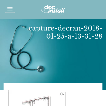
Toggle
navigation
capture-decran-2018-
01-25-a-13-31-28