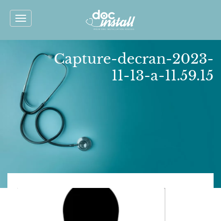
Toggle
navigation
Capture-decran-2023-
11-13-a-11.59.15