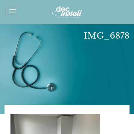
Toggle
navigation
IMG_6878