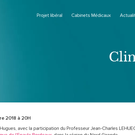
Projet libéral
Cabinets Médicaux
Actuali
Clin
re 2018 à 20H
gues, avec la participation du Professeur Jean-Charles LEHUEC