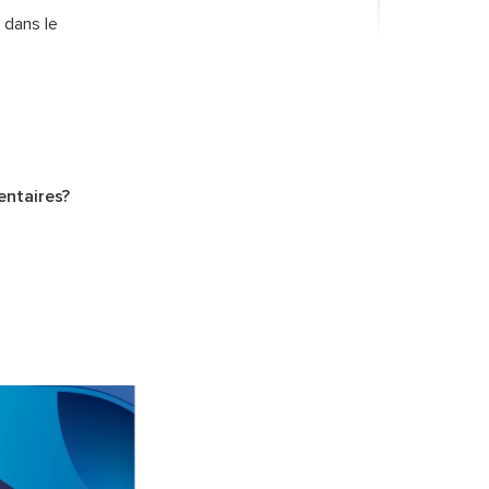
 dans le
entaires?