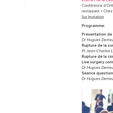
internet de la Cli
Conférence d’Orth
restaurant « Chez 
Sur Invitation
Programme:
Présentation de 
Dr Hugues Deme
Rupture de la co
Pr Jean-Charles 
Rupture de la co
Live surgery co
Dr Hugues Deme
Séance question
Dr Hugues Demez