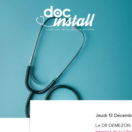
Jeudi 13 Décemb
Le DR DEMEZON Hu