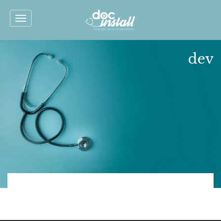
Toggle
navigation
dev