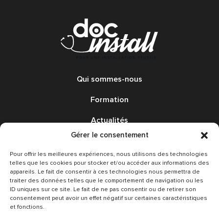
Qui sommes-nous
Formation
Actualités
Gérer le consentement
Annonces
Pour offrir les meilleures expériences, nous utilisons des technologies
Avis
telles que les cookies pour stocker et/ou accéder aux informations des
appareils. Le fait de consentir à ces technologies nous permettra de
traiter des données telles que le comportement de navigation ou les
Nous contacter
ID uniques sur ce site. Le fait de ne pas consentir ou de retirer son
consentement peut avoir un effet négatif sur certaines caractéristiques
Conditions Générales
et fonctions.