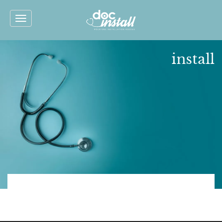
Toggle
navigation
install