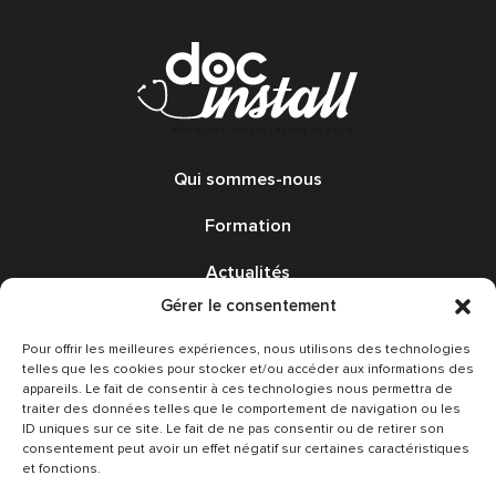
Qui sommes-nous
Formation
Actualités
Gérer le consentement
Annonces
Pour offrir les meilleures expériences, nous utilisons des technologies
Avis
telles que les cookies pour stocker et/ou accéder aux informations des
appareils. Le fait de consentir à ces technologies nous permettra de
traiter des données telles que le comportement de navigation ou les
Nous contacter
ID uniques sur ce site. Le fait de ne pas consentir ou de retirer son
consentement peut avoir un effet négatif sur certaines caractéristiques
Conditions Générales
et fonctions.