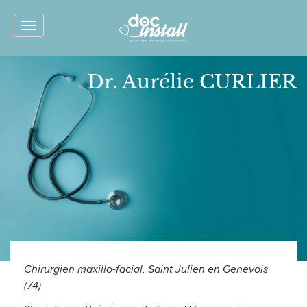
Toggle
navigation
Dr. Aurélie CURLIER
Chirurgien maxillo-facial, Saint Julien en Genevois
(74)