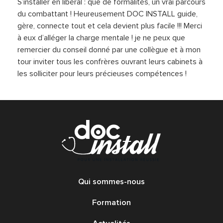
S’installer en libéral : que de formalités, un vrai parcours
du combattant ! Heureusement DOC INSTALL guide,
gère, connecte tout et cela devient plus facile !!! Merci
à eux d’alléger la charge mentale ! je ne peux que
remercier du conseil donné par une collègue et à mon
tour inviter tous les confrères ouvrant leurs cabinets à
les solliciter pour leurs précieuses compétences !
Qui sommes-nous
Formation