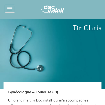
Toggle
navigation
Dr Chris
Gynécologue – Toulouse (31)
Un grand merci à Docinstall, qui m’a accompagnée