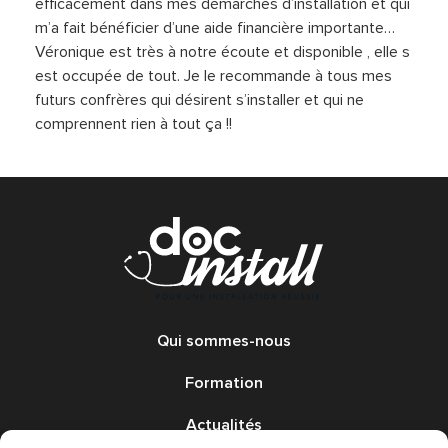
efficacement dans mes démarches d’installation et qui
m’a fait bénéficier d’une aide financière importante…
Véronique est très à notre écoute et disponible , elle s
est occupée de tout. Je le recommande à tous mes
futurs confrères qui désirent s’installer et qui ne
comprennent rien à tout ça !!
Qui sommes-nous
Formation
Actualités