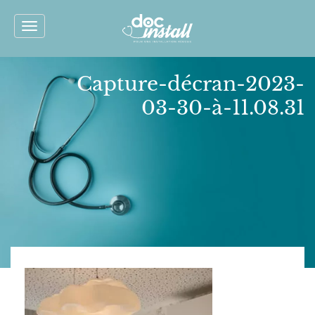
Toggle
navigation
Capture-décran-2023-
03-30-à-11.08.31