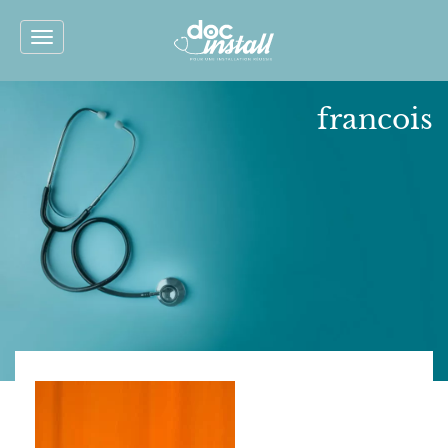
Toggle
navigation
francois