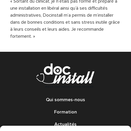
« Sortant du clinicat, je n’étais pas formé et préparé à
une installation en libéral ainsi qu’à ses difficultés
administratives, Docinstall m’a permis de m’installer
dans de bonnes conditions et sans stress inutile grâce
à leurs conseils et leurs aides. Je recommande
fortement. »
Qui sommes-nous
Formation
Actualités