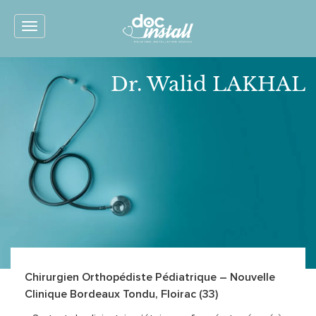
Toggle
navigation
Dr. Walid LAKHAL
Chirurgien Orthopédiste Pédiatrique – Nouvelle
Clinique Bordeaux Tondu, Floirac (33)