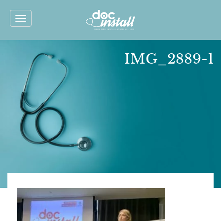
Toggle
navigation
IMG_2889-1