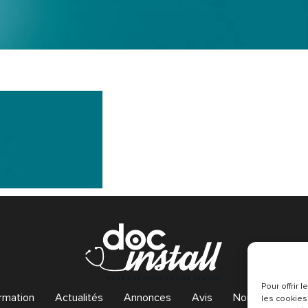
Pour offrir
rmation
Actualités
Annonces
Avis
Nous contacter
les cookies