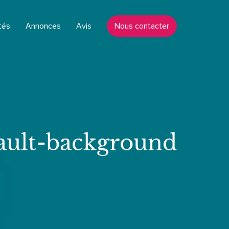
tés
Annonces
Avis
Nous contacter
ault-background