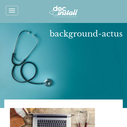
Toggle
navigation
background-actus