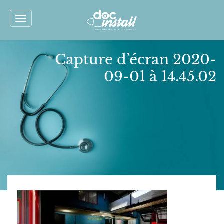
Toggle
navigation
Capture d’écran 2020-
09-01 à 14.45.02