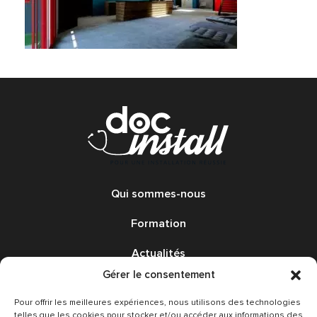
Qui sommes-nous
Formation
Actualités
Gérer le consentement
Annonces
Pour offrir les meilleures expériences, nous utilisons des technologies
Avis
telles que les cookies pour stocker et/ou accéder aux informations des