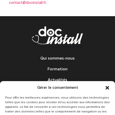
contact@docinstall.fr
.
Qui sommes-nous
Formation
Actualités
Gérer le consentement
Annonces
Pour offrir les meilleures expériences, nous utilisons des technologies
Avis
telles que les cookies pour stocker et/ou accéder aux informations des
appareils. Le fait de consentir à ces technologies nous permettra de
traiter des données telles que le comportement de navigation ou les
Nous contacter