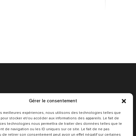
Gérer le consentement
Conditions Générales
 les meilleures expériences, nous utilisons des technologies telles que
 pour stocker et/ou accéder aux informations des appareils. Le fait de
 ces technologies nous permettra de traiter des données telles que le
t de navigation ou les ID uniques sur ce site. Le fait de ne pas
u de retirer son consentement peut avoir un effet négatif sur certaines