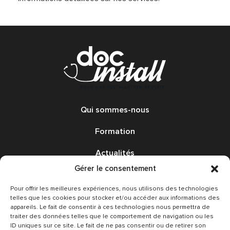
Qui sommes-nous
Formation
Actualités
Gérer le consentement
Annonces
Pour offrir les meilleures expériences, nous utilisons des technologies
Avis
telles que les cookies pour stocker et/ou accéder aux informations des
appareils. Le fait de consentir à ces technologies nous permettra de
traiter des données telles que le comportement de navigation ou les
Nous contacter
ID uniques sur ce site. Le fait de ne pas consentir ou de retirer son